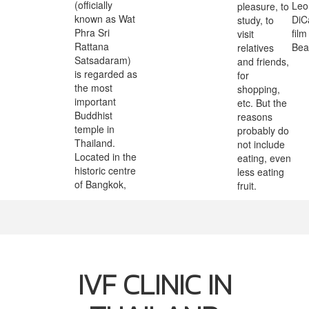
(officially
Leo
pleasure, to
known as Wat
DiC
study, to
Phra Sri
film
visit
Rattana
Bea
relatives
Satsadaram)
and friends,
is regarded as
for
the most
shopping,
important
etc. But the
Buddhist
reasons
temple in
probably do
Thailand.
not include
Located in the
eating, even
historic centre
less eating
of Bangkok,
fruit.
IVF CLINIC IN