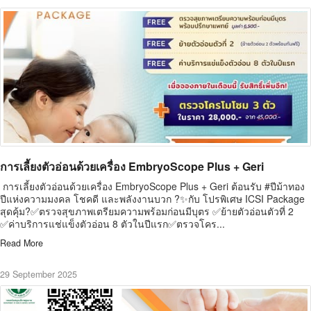
การเลี้ยงตัวอ่อนด้วยเครื่อง EmbryoScope Plus + Geri
การเลี้ยงตัวอ่อนด้วยเครื่อง EmbryoScope Plus + Geri ต้อนรับ #ปีม้าทอง
ปีแห่งความมงคล โชคดี และพลังงานบวก ?✨กับ โปรพิเศษ ICSI Package
สุดคุ้ม?✅ตรวจสุขภาพเตรียมความพร้อมก่อนมีบุตร ✅ย้ายตัวอ่อนตัวที่ 2
✅ค่าบริการแช่แข็งตัวอ่อน 8 ตัวในปีแรก✅ตรวจโคร...
Read More
29 September 2025