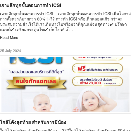
เจาะลึกทุกขั้นตอนการทำ ICSI
เจาะลึกทุกขั้นตอนการทำ ICSI เจาะลึกทุกขั้นตอนการทำ ICSI เพิ่มโอกาส
การตั้งครรภ์มากกว่า 80% ✨?? การทำ ICSI หรือเด็กหลอดแก้ว กว่าจะ
ประสบความสำเร็จได้เราเดินทางไปพร้อมว่าที่คุณแม่จนสุดทาง✔️ ปรึกษา
แพทย์✔️ เตรียมกระตุ้นไข่✔️ เก็บไข่✔️ เก็...
Read More
25 July 2024
ใกล้โค้งสุดท้าย สำหรับการมีน้อง
ใกล้โค้งสุดท้าย สำหรับการมีน้อง ???ใกล้โค้งสุดท้าย สำหรับการ #มีน้อง