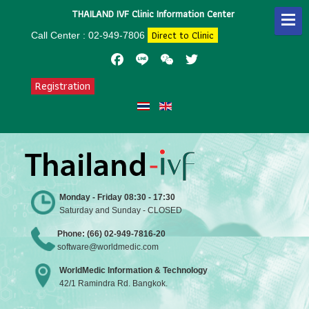
THAILAND IVF Clinic Information Center
Direct to Clinic
Call Center : 02-949-7806
Facebook
Line
WeChat
Twitter
Registration
Monday - Friday 08:30 - 17:30
Saturday and Sunday - CLOSED
Phone: (66) 02-949-7816-20
software@worldmedic.com
WorldMedic Information & Technology
42/1 Ramindra Rd. Bangkok.