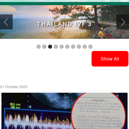
THAILAND IVF 3
Show All
01 October 2025