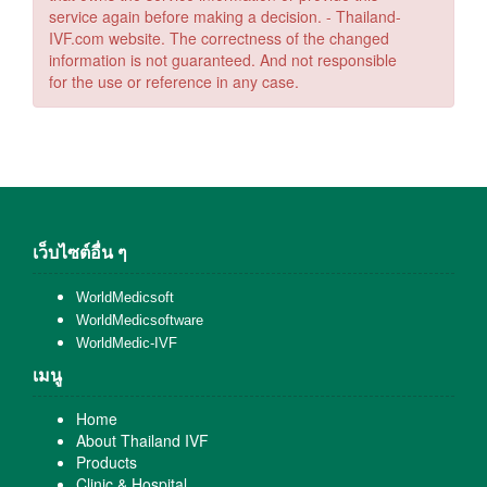
service again before making a decision. - Thailand-
IVF.com website. The correctness of the changed
information is not guaranteed. And not responsible
for the use or reference in any case.
เว็บไซต์อื่น ๆ
WorldMedicsoft
WorldMedicsoftware
WorldMedic-IVF
เมนู
Home
About Thailand IVF
Products
Clinic & Hospital