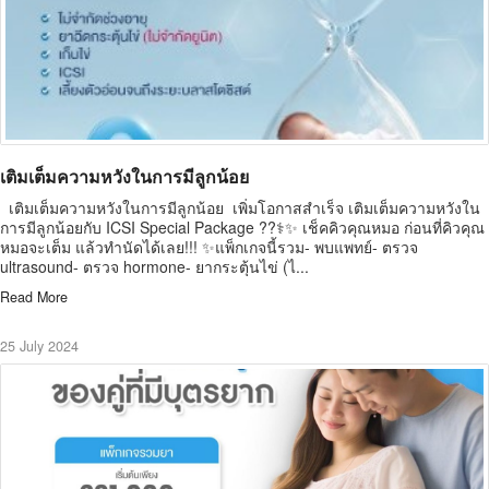
เติมเต็มความหวังในการมีลูกน้อย
เติมเต็มความหวังในการมีลูกน้อย เพิ่มโอกาสสำเร็จ เติมเต็มความหวังใน
การมีลูกน้อยกับ ICSI Special Package ??‍⚕️✨ เช็คคิวคุณหมอ ก่อนที่คิวคุณ
หมอจะเต็ม แล้วทำนัดได้เลย!!! ✨แพ็กเกจนี้รวม- พบแพทย์- ตรวจ
ultrasound- ตรวจ hormone- ยากระตุ้นไข่ (ไ...
Read More
25 July 2024