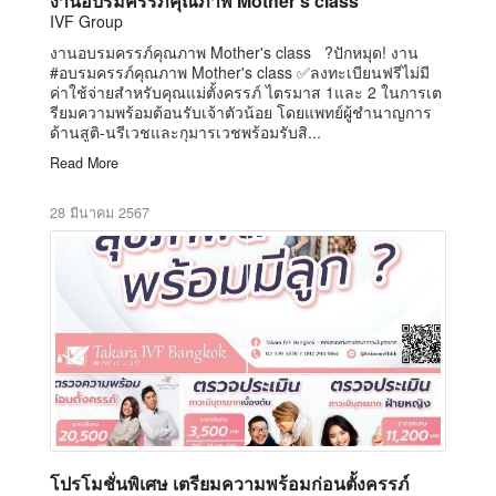
งานอบรมครรภ์คุณภาพ Mother’s class
IVF Group
งานอบรมครรภ์คุณภาพ Mother's class ?ปักหมุด! งาน
#อบรมครรภ์คุณภาพ Mother's class ✅ลงทะเบียนฟรีไม่มี
ค่าใช้จ่ายสำหรับคุณแม่ตั้งครรภ์ ไตรมาส 1และ 2 ในการเต
รียมความพร้อมต้อนรับเจ้าตัวน้อย โดยแพทย์ผู้ชำนาญการ
ด้านสูติ-นรีเวชและกุมารเวชพร้อมรับสิ...
Read More
28 มีนาคม 2567
โปรโมชั่นพิเศษ เตรียมความพร้อมก่อนตั้งครรภ์