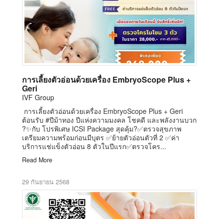
การเลี้ยงตัวอ่อนด้วยเครื่อง EmbryoScope Plus +
Geri
IVF Group
การเลี้ยงตัวอ่อนด้วยเครื่อง EmbryoScope Plus + Geri
ต้อนรับ #ปีม้าทอง ปีแห่งความมงคล โชคดี และพลังงานบวก
?✨กับ โปรพิเศษ ICSI Package สุดคุ้ม?✅ตรวจสุขภาพ
เตรียมความพร้อมก่อนมีบุตร ✅ย้ายตัวอ่อนตัวที่ 2 ✅ค่า
บริการแช่แข็งตัวอ่อน 8 ตัวในปีแรก✅ตรวจโคร...
Read More
29 กันยายน 2568