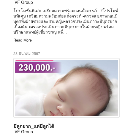
IVF Group
โปรโมชั่นพิเศษ เตรียมความพร้อมก่อนตั้งครรภ์ ?โปรโมชั่
นพิเศษ เตรียมความพร้อมก่อนตั้งครรภ์ ▪️ตรวจสุขภาพก่อนมี
บุตรทั้งฝ่ายชายและฝ่ายหญิง▪️ตรวจประเมินภาวะมีบุตรยาก
เบื้องต้น ▪️ตรวจประเมินภาวะมีบุตรยากในฝ่ายหญิง พร้อม
ปรึกษาแพทย์ผู้เชี่ยวชาญ แพ็...
Read More
28 มีนาคม 2567
มีลูกยาก_แต่มีลูกได้
IVF Group