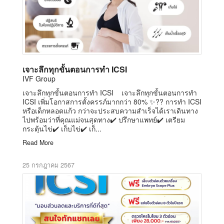
เจาะลึกทุกขั้นตอนการทำ ICSI
IVF Group
เจาะลึกทุกขั้นตอนการทำ ICSI เจาะลึกทุกขั้นตอนการทำ
ICSI เพิ่มโอกาสการตั้งครรภ์มากกว่า 80% ✨?? การทำ ICSI
หรือเด็กหลอดแก้ว กว่าจะประสบความสำเร็จได้เราเดินทาง
ไปพร้อมว่าที่คุณแม่จนสุดทาง✔️ ปรึกษาแพทย์✔️ เตรียม
กระตุ้นไข่✔️ เก็บไข่✔️ เก็...
Read More
25 กรกฎาคม 2567