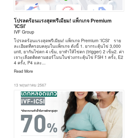
โปรลดร้อนแรงสุดพรีเมียม! แพ็กเกจ Premium
'ICSI'
IVF Group
โปรลดร้อนแรงสุดพรีเมียม! แพ็กเกจ Premium 'ICSI' ราย
ละเอียดที่ครอบคลุมในแพ็กเกจ ดังนี้ 1. ยากระตุ้นไข่ 3,000
unit, ยากันไข่ตก 4 เข็ม, ยาทำให้ไข่ตก (trigger) 2 เข็ม2. ค่า
เจาะเลือดติดตามฮอร์โมนในช่วงกระตุ้นไข่ FSH 1 ครั้ง, E2
4 ครั้ง, P4 และ...
Read More
13 พฤษภาคม 2567