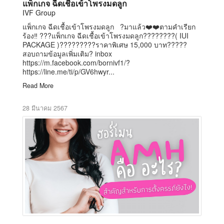
แพ็กเกจ ฉีดเชื้อเข้าโพรงมดลูก
IVF Group
แพ็กเกจ ฉีดเชื้อเข้าโพรงมดลูก ?มาแล้ว❤️❤️ตามคำเรียก
ร้อง‼️ ???แพ็กเกจ ฉีดเชื้อเข้าโพรงมดลูก????????( IUI
PACKAGE )?????????ราคาพิเศษ 15,000 บาท?????
สอบถามข้อมูลเพิ่มเติม? inbox
https://m.facebook.com/bornivf1/?
https://line.me/ti/p/GV6hwyr...
Read More
28 มีนาคม 2567