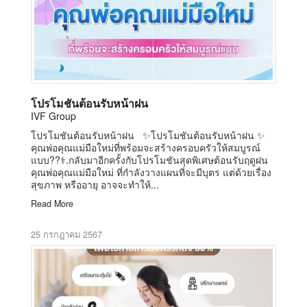
โปรโมชันต้อนรับหน้าฝน
IVF Group
โปรโมชันต้อนรับหน้าฝน ✨โปรโมชันต้อนรับหน้าฝน ✨
คุณพ่อคุณแม่มือใหม่ที่พร้อมจะสร้างครอบครัวให้สมบูรณ์
แบบ??‍⚕️.กลับมาอีกครั้งกับโปรโมชันสุดพิเศษต้อนรับฤดูฝน
คุณพ่อคุณแม่มือใหม่ ที่กำลังวางแผนที่จะมีบุตร แต่ด้วยเรื่อง
สุขภาพ หรืออายุ อาจจะทำให้...
Read More
25 กรกฎาคม 2567