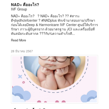
NAD+ คืออะไร?
IVF Group
NAD+ คืออะไร? ? NAD+ คืออะไร? ?? #สาระ
ดีๆbydhcivfcenter ? #NADplus ทักเข้ามาสอบถาม/ปรึกษา
ก่อนได้เลยDeep & Harmonicare IVF Center ศูนย์ให้บริการ
รักษา ภาวะผู้มีบุตรยาก ด้วยมาตรฐาน JCI และเครื่องมือที่
ทันสมัยระดับสากล ???กับ%ความสำเร็จที...
Read More
28 มีนาคม 2567