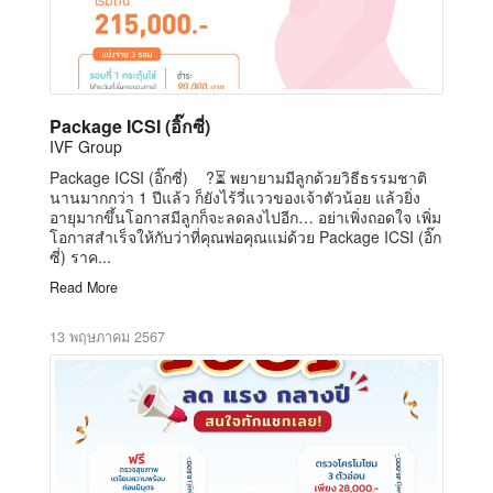
Package ICSI (อิ๊กซี่)
IVF Group
Package ICSI (อิ๊กซี่) ?⏳ พยายามมีลูกด้วยวิธีธรรมชาติ
นานมากกว่า 1 ปีแล้ว ก็ยังไร้วี่แววของเจ้าตัวน้อย แล้วยิ่ง
อายุมากขึ้นโอกาสมีลูกก็จะลดลงไปอีก… อย่าเพิ่งถอดใจ เพิ่ม
โอกาสสำเร็จให้กับว่าที่คุณพ่อคุณแม่ด้วย Package ICSI (อิ๊ก
ซี่) ราค...
Read More
13 พฤษภาคม 2567