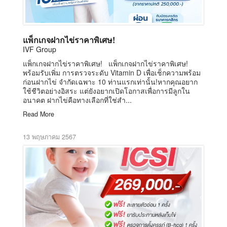
แพ็กเกจฝากไข่ราคาพิเศษ!
IVF Group
แพ็กเกจฝากไข่ราคาพิเศษ! แพ็กเกจฝากไข่ราคาพิเศษ!
พร้อมรับเพิ่ม การตรวจระดับ Vitamin D เพื่อเช็กความพร้อม
ก่อนฝากไข่ จำกัดเฉพาะ 10 ท่านแรกเท่านั้น!หากคุณอยาก
ใช้ชีวิตอย่างอิสระ แต่ยังอยากเปิดโอกาสเพื่อการมีลูกใน
อนาคต ฝากไข่คือทางเลือกที่ใช่สำ...
Read More
13 พฤษภาคม 2567