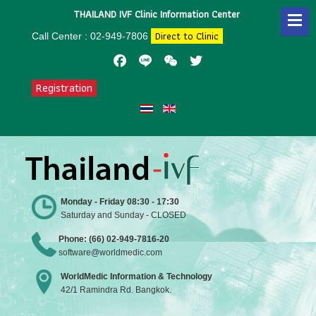
THAILAND IVF Clinic Information Center
Direct to Clinic
Call Center : 02-949-7806
Facebook
Line
WeChat
Twitter
Registration
Monday - Friday 08:30 - 17:30
Saturday and Sunday - CLOSED
Phone: (66) 02-949-7816-20
software@worldmedic.com
WorldMedic Information & Technology
42/1 Ramindra Rd. Bangkok.