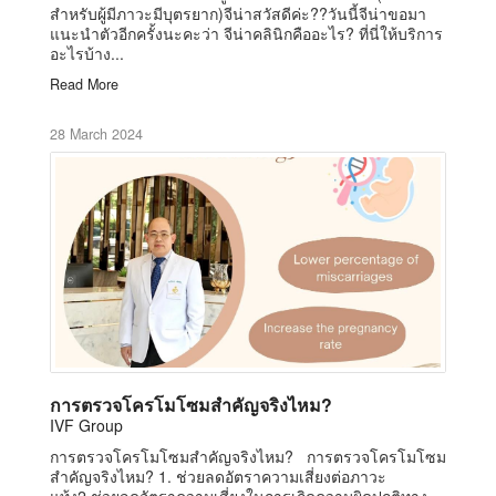
สำหรับผู้มีภาวะมีบุตรยาก)จีน่าสวัสดีค่ะ??วันนี้จีน่าขอมา
แนะนำตัวอีกครั้งนะคะว่า จีน่าคลินิกคืออะไร? ที่นี่ให้บริการ
อะไรบ้าง...
Read More
28 March 2024
การตรวจโครโมโซมสำคัญจริงไหม?
IVF Group
การตรวจโครโมโซมสำคัญจริงไหม? การตรวจโครโมโซม
สำคัญจริงไหม? 1. ช่วยลดอัตราความเสี่ยงต่อภาวะ
แท้ง2.ช่วยลดอัตราความเสี่ยงในการเกิดความผิดปกติทาง