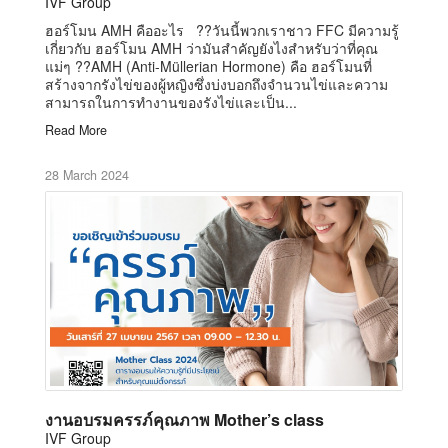
IVF Group
ฮอร์โมน AMH คืออะไร ??วันนี้พวกเราชาว FFC มีความรู้
เกี่ยวกับ ฮอร์โมน AMH ว่ามันสำคัญยังไงสำหรับว่าที่คุณ
แม่ๆ ??AMH (Anti-Müllerian Hormone) คือ ฮอร์โมนที่
สร้างจากรังไข่ของผู้หญิงซึ่งบ่งบอกถึงจำนวนไข่และความ
สามารถในการทำงานของรังไข่และเป็น...
Read More
28 March 2024
งานอบรมครรภ์คุณภาพ Mother’s class
IVF Group