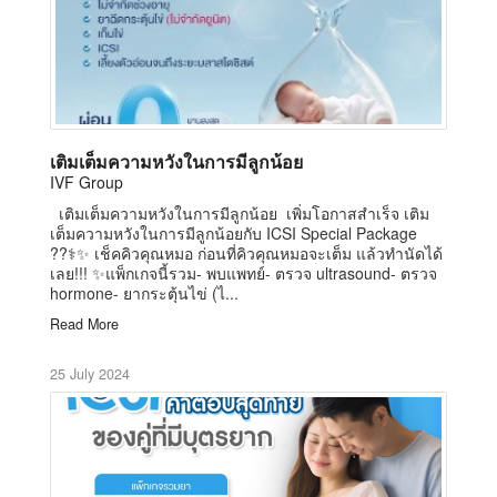
เติมเต็มความหวังในการมีลูกน้อย
IVF Group
เติมเต็มความหวังในการมีลูกน้อย เพิ่มโอกาสสำเร็จ เติม
เต็มความหวังในการมีลูกน้อยกับ ICSI Special Package
??‍⚕️✨ เช็คคิวคุณหมอ ก่อนที่คิวคุณหมอจะเต็ม แล้วทำนัดได้
เลย!!! ✨แพ็กเกจนี้รวม- พบแพทย์- ตรวจ ultrasound- ตรวจ
hormone- ยากระตุ้นไข่ (ไ...
Read More
25 July 2024