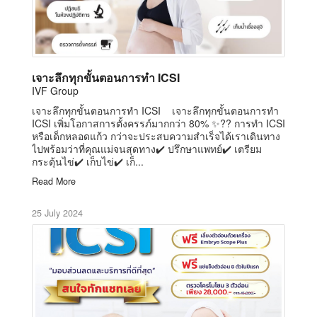
เจาะลึกทุกขั้นตอนการทำ ICSI
IVF Group
เจาะลึกทุกขั้นตอนการทำ ICSI เจาะลึกทุกขั้นตอนการทำ
ICSI เพิ่มโอกาสการตั้งครรภ์มากกว่า 80% ✨?? การทำ ICSI
หรือเด็กหลอดแก้ว กว่าจะประสบความสำเร็จได้เราเดินทาง
ไปพร้อมว่าที่คุณแม่จนสุดทาง✔️ ปรึกษาแพทย์✔️ เตรียม
กระตุ้นไข่✔️ เก็บไข่✔️ เก็...
Read More
25 July 2024