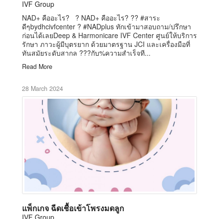
IVF Group
NAD+ คืออะไร? ? NAD+ คืออะไร? ?? #สาระ
ดีๆbydhcivfcenter ? #NADplus ทักเข้ามาสอบถาม/ปรึกษา
ก่อนได้เลยDeep & Harmonicare IVF Center ศูนย์ให้บริการ
รักษา ภาวะผู้มีบุตรยาก ด้วยมาตรฐาน JCI และเครื่องมือที่
ทันสมัยระดับสากล ???กับ%ความสำเร็จที...
Read More
28 March 2024
แพ็กเกจ ฉีดเชื้อเข้าโพรงมดลูก
IVF Group