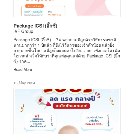
Package ICSI (อิ๊กซี่)
IVF Group
Package ICSI (อิ๊กซี่) ?⏳ พยายามมีลูกด้วยวิธีธรรมชาติ
นานมากกว่า 1 ปีแล้ว ก็ยังไร้วี่แววของเจ้าตัวน้อย แล้วยิ่ง
อายุมากขึ้นโอกาสมีลูกก็จะลดลงไปอีก… อย่าเพิ่งถอดใจ เพิ่ม
โอกาสสำเร็จให้กับว่าที่คุณพ่อคุณแม่ด้วย Package ICSI (อิ๊ก
ซี่) ราค...
Read More
13 May 2024