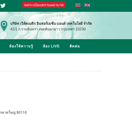
ลงทะเบียนสถานพยาบาล
at
Twitter
บริษัท
เวิล์ดเมดิก อินฟอร์เมชั่น แอนด์ เทคโนโลยี จำกัด
42/1 ถ.รามอินทรา เขตคันนายาว กรุงเทพฯ 10230
ห้องให้ความรู้
ห้อง LIVE
ติดต่อ
ครหาดใหญ่ 90110