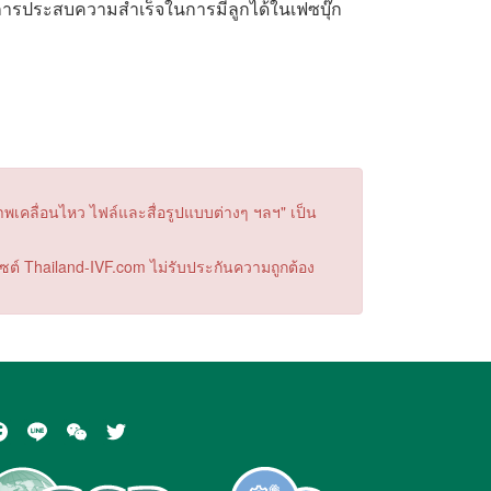
 การประสบความสำเร็จในการมีลูกได้ในเฟซบุ๊ก
าพเคลื่อนไหว ไฟล์และสื่อรูปแบบต่างๆ ฯลฯ" เป็น
บไซต์ Thailand-IVF.com ไม่รับประกันความถูกต้อง
acebook
Line
WeChat
Twitter