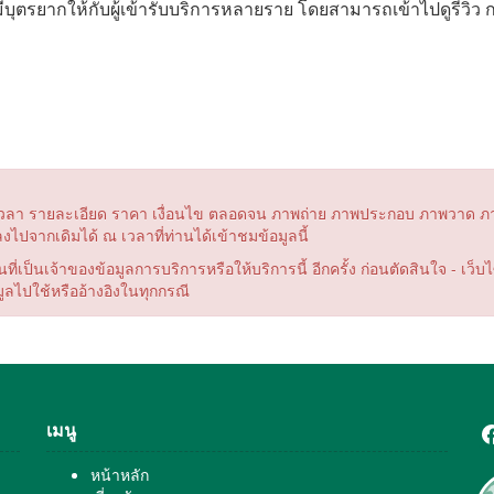
ตรยากให้กับผู้เข้ารับบริการหลายราย โดยสามารถเข้าไปดูรีวิว
ันที่ เวลา รายละเอียด ราคา เงื่อนไข ตลอดจน ภาพถ่าย ภาพประกอบ ภาพวาด ภ
ปลงไปจากเดิมได้ ณ เวลาที่ท่านได้เข้าชมข้อมูลนี้
่เป็นเจ้าของข้อมูลการบริการหรือให้บริการนี้ อีกครั้ง ก่อนตัดสินใจ - เว็
ูลไปใช้หรืออ้างอิงในทุกกรณี
เมนู
F
หน้าหลัก