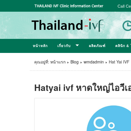
THAILAND IVF Clinic Information Center
Call C
หน้าหลัก
เกี่ยวกับ
ผลิตภัณฑ์
คลินิก 
คุณอยู่ที่:
หน้าแรก
Blog
wmdadmin
Hat Yai IVF
Hatyai ivf หาดใหญ่ไอวีเ