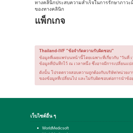
ทางคลินิกประสบความสำเร็จในการรักษาภาวะมีบุ
ของทางคลินิก
แพ็กเกจ
Thailand-IVF "ข้อจำกัดความรับผิดชอบ"
ข้อมูลที่เผยแพร่บนหน้านี้โดยเฉพาะที่เกี่ยวกับ "ว
ข้อมูลที่บันทึกไว้ ณ เวลาหนึ่ง ซึ่งอาจมีการเปลี่ยนแ
ดังนั้น โปรดตรวจสอบความถูกต้องกับบริษัท/หน่วยงานที
ของข้อมูลที่เปลี่ยนไป และไม่รับผิดชอบต่อการนำข้อม
เว็บไซต์อื่น ๆ
WorldMedicsoft