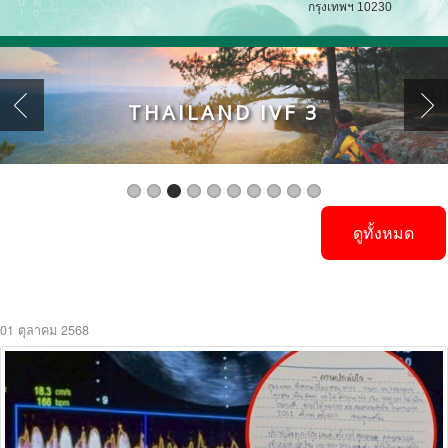
กรุงเทพฯ 10230
THAILAND IVF 3
ดูทั้งหมด
01 ตุลาคม 2568