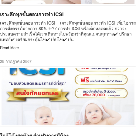
เจาะลึกทุกขั้นตอนการทำ ICSI
เจาะลึกทุกขั้นตอนการทำ ICSI เจาะลึกทุกขั้นตอนการทำ ICSI เพิ่มโอกาส
การตั้งครรภ์มากกว่า 80% ✨?? การทำ ICSI หรือเด็กหลอดแก้ว กว่าจะ
ประสบความสำเร็จได้เราเดินทางไปพร้อมว่าที่คุณแม่จนสุดทาง✔️ ปรึกษา
แพทย์✔️ เตรียมกระตุ้นไข่✔️ เก็บไข่✔️ เก็...
Read More
25 กรกฎาคม 2567
ใกล้โค้งสุดท้าย สำหรับการมีน้อง