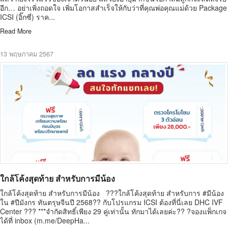
อีก… อย่าเพิ่งถอดใจ เพิ่มโอกาสสำเร็จให้กับว่าที่คุณพ่อคุณแม่ด้วย Package
ICSI (อิ๊กซี่) ราค...
Read More
13 พฤษภาคม 2567
ใกล้โค้งสุดท้าย สำหรับการมีน้อง
ใกล้โค้งสุดท้าย สำหรับการมีน้อง ???ใกล้โค้งสุดท้าย สำหรับการ #มีน้อง
ใน #ปีมังกร ทันตรุษจีนปี 2568?? กับโปรแกรม ICSI ต้องที่นี่เลย DHC IVF
Center ??? ***จำกัดสิทธิ์เพียง 29 คู่เท่านั้น ทักมาได้เลยค่ะ?? ?จองแพ็กเกจ
ได้ที่ inbox (m.me/DeepHa...