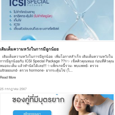
เติมเต็มความหวังในการมีลูกน้อย
เติมเต็มความหวังในการมีลูกน้อย เพิ่มโอกาสสำเร็จ เติมเต็มความหวังใน
การมีลูกน้อยกับ ICSI Special Package ??‍⚕️✨ เช็คคิวคุณหมอ ก่อนที่คิวคุณ
หมอจะเต็ม แล้วทำนัดได้เลย!!! ✨แพ็กเกจนี้รวม- พบแพทย์- ตรวจ
ultrasound- ตรวจ hormone- ยากระตุ้นไข่ (ไ...
Read More
25 กรกฎาคม 2567