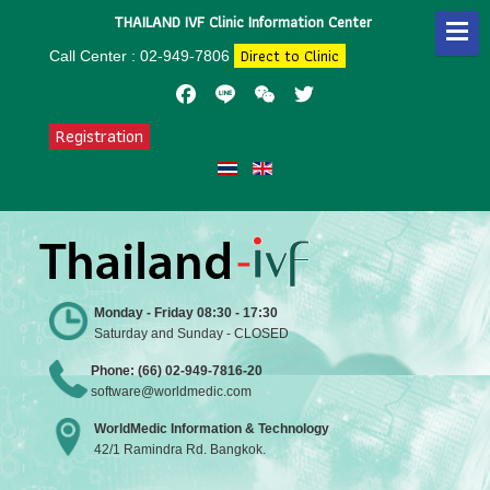
THAILAND IVF Clinic Information Center
Direct to Clinic
Call Center : 02-949-7806
Facebook
Line
WeChat
Twitter
Registration
Monday - Friday 08:30 - 17:30
Saturday and Sunday - CLOSED
Phone: (66) 02-949-7816-20
software@worldmedic.com
WorldMedic Information & Technology
42/1 Ramindra Rd. Bangkok.