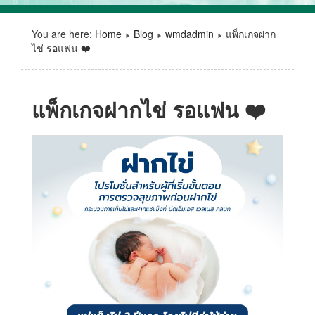
You are here:
Home
Blog
wmdadmin
แพ็กเกจฝาก
ไข่ รอแฟน ❤️​
แพ็กเกจฝากไข่ รอแฟน ❤️