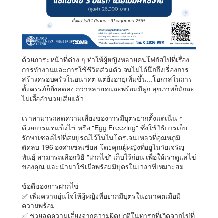
ด้วยภาระหน้าที่ต่าง ๆ ทำให้ผู้หญิงหลายคนโฟกัสไปที่เรื่อง
การทำงานและการใช้ชีวิตส่วนตัว จนไม่ได้นึกถึงเรื่องการ
สร้างครอบครัวในอนาคต แต่ยิ่งอายุเพิ่มขึ้น...โอกาสในการ
ตั้งครรภ์ก็ยิ่งลดลง กว่าหลายคนจะพร้อมมีลูก สุขภาพก็มักจะ
ไม่เอื้ออำนวยเสียแล้ว
เราสามารถลดความเสี่ยงของการมีบุตรยากตั้งแต่เนิ่น ๆ
ด้วยการแช่แข็งไข่ หรือ "Egg Freezing" ซึ่งใช้วิธีการเก็บ
รักษาเซลล์ไข่ที่สมบูรณ์ไว้ในไนโตรเจนเหลวที่อุณหภูมิ
ติดลบ 196 องศาเซลเซียส โดยคุณผู้หญิงที่อยู่ในวัยเจริญ
พันธุ์ สามารถเลือกวิธี "ฝากไข่" เก็บไว้ก่อน เพื่อให้เราดูแลไข่
ของคุณ และนำมาใช้เมื่อพร้อมมีบุตรในเวลาที่เหมาะสม
ข้อดีของการฝากไข่
✅ เพิ่มความอุ่นใจให้ผู้หญิงที่อยากมีบุตรในอนาคตเมื่อมี
ความพร้อม
✅ ช่วยลดความเสี่ยงจากความผิดปกติในทารกที่เกิดจากไข่ที่