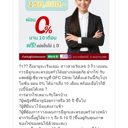
?‍⚕️?‍?
ถึงอายุจะเริ่มเยอะ สาวสวยวัยเลข 3 ก็วางแผน
การมีลูกและครอบครัวได้อย่างปลอดภัย
ฝากไข่
กับ
แพทย์ผู้เชี่ยวชาญที่ GFC Clinic ได้ตั้งแต่วันนี้กับโปร
โมชั่น ผ่อน 0% ได้นานถึง 10 เดือน พร้อมเมื่อไรก็มี
เบบี๋น้อยได้เลย ?
การฝากไข่เหมาะกับใครบ้าง
?ผู้หญิงที่มีอายุน้อยกว่าหรือ 35 ปี ขึ้นไป
?ผู้ที่มีแนวโน้มแต่งงานช้า
?ผู้ที่ต้องการวางแผนการมีลูกและครอบครัวล่วงหน้า
ฝากวันนี้อยู่ได้ยาว ๆ ถึง 5-10 ปี (ขึ้นอยู่กับคุณภาพ
ของไข่ของคนไข้ด้วยนะคะ)