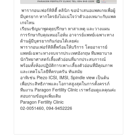
พารากอนเฟอร์ทิลิตี้ คลินิก ขอนำเสนอแพคเกจเพื่อผู้
มีบุตรยาก หากใครยังไม่แน่ใจว่าตัวเองเหมาะกับแพค
เกจไหน
เรียนเชิญมาพูดคุยปรึกษา หาสาเหตุ และวางแผน
การรักษากับคุณหมอโอห์ม อาจารย์แพทย์เฉพาะทาง
ด้านผู้มีบุตรยากกันก่อนได้เลยค่ะ
พารากอนเฟอร์ทิลิตี้พร้อมให้บริการ โดยอาจารย์
แพทย์เฉพาะทางจบจากประเทศอังกฤษ ทีมพยาบาล
นักวิทยาศาสตร์เลี้ยงตัวอ่อนที่มากประสบการณ์
พร้อมทั้งห้องปฏิบัติการเพาะเลี้ยงตัวอ่อนที่มีคุณภาพ
และเทคโนโลยีที่ครบครัน ทันสมัย
อาทิเช่น Piezo ICSI, IMSI, Spindle view เป็นต้น
เพื่อประสิทธิภาพและโอกาสสูงสุดในการตั้งครรภ์
ทีมงาน Paragon Fertility Clinic เราพร้อมดูแลคุณค่ะ
สอบถามข้อมูลเพิ่มเติม
Paragon Fertility Clinic
02-0051460, 094-9452226