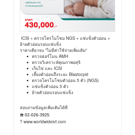
ICSI + ตรวจโครโมโซม NGS + แช่แข็งตัวอ่อน +
ย้ายตัวอ่อนรอบแช่แข็ง
ราคาเดียวจบ "ไม่มีค่าใช้จ่ายเพิ่มเติม"
ตรวจฮอร์โมน AMH
ตรวจวิเคราะห์คุณภาพอสุจิ
เก็บไข่ และ ICSI
เลี้ยงตัวอ่อนถึงระยะ Blastocyst
ตรวจโครโมโซมตัวอ่อน 5 ตัว (NGS)
แช่แข็งตัวอ่อน 5 ตัว
ย้ายตัวอ่อนรอบแช่แข็ง
สอบถามข้อมูลเพิ่มเติมได้ที่
☎️
02-026-3925
? www.worldwideivf.com