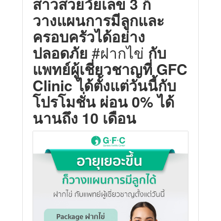
สาวสวยวัยเลข 3 ก็
วางแผนการมีลูกและ
ครอบครัวได้อย่าง
ปลอดภัย
#ฝากไข่
กับ
แพทย์ผู้เชี่ยวชาญที่ GFC
Clinic ได้ตั้งแต่วันนี้กับ
โปรโมชั่น ผ่อน 0% ได้
นานถึง 10 เดือน