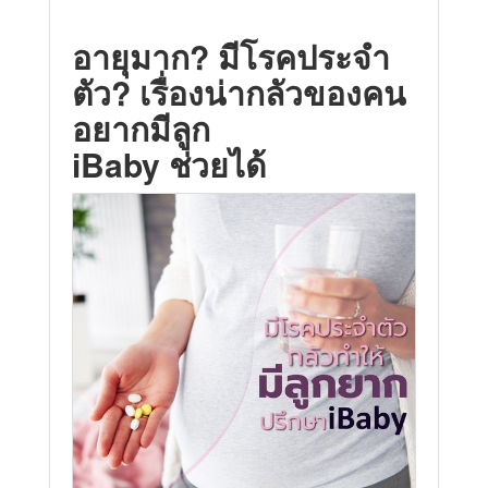
อายุมาก? มีโรคประจำ
ตัว? เรื่องน่ากลัวของคน
อยากมีลูก
iBaby ช่วยได้