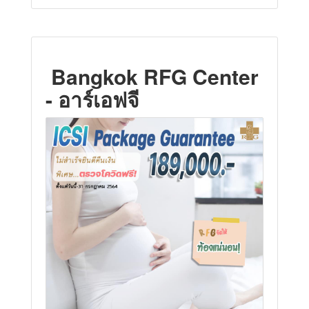
Bangkok RFG Center
- อาร์เอฟจี