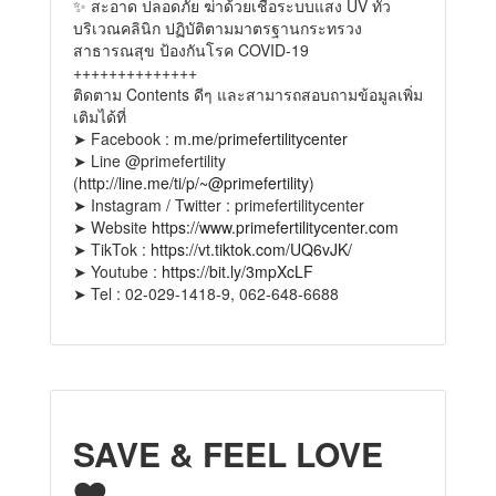
✨ สะอาด ปลอดภัย ฆ่าด้วยเชื้อระบบแสง UV ทั่ว
บริเวณคลินิก ปฏิบัติตามมาตรฐานกระทรวง
สาธารณสุข ป้องกันโรค COVID-19
++++++++++++++
ติดตาม Contents ดีๆ และสามารถสอบถามข้อมูลเพิ่ม
เติมได้ที่
➤ Facebook :
m.me/primefertilitycenter
➤ Line @primefertility
(
http://line.me/ti/p/~@primefertility
)
➤ Instagram / Twitter : primefertilitycenter
➤ Website
https://www.primefertilitycenter.com
➤ TikTok :
https://vt.tiktok.com/UQ6vJK/
➤ Youtube :
https://bit.ly/3mpXcLF
➤ Tel : 02-029-1418-9, 062-648-6688
SAVE & FEEL LOVE
❤️