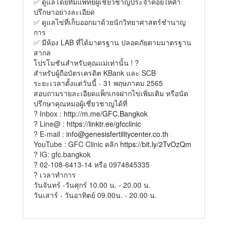
✅ ดูแลโดยทีมแพทย์ผู้เชี่ยวชาญประจำคอยให้คำ
ปรึกษาอย่างละเอียด
✅ ดูแลไข่ที่เก็บออกมาด้วยนักวิทยาศาสตร์ชำนาญ
การ
✅ มีห้อง LAB ที่ได้มาตรฐาน ปลอดภัยตามมาตรฐาน
สากล
โปรโมชันสำหรับคุณแม่เท่านั้น ! ?
สำหรับผู้ถือบัตรเครดิต KBank และ SCB
ระยะเวลาตั้งแต่วันนี้ - 31 พฤษภาคม 2565
สอบถามรายละเอียดแพ็กเกจฝากไข่เพิ่มเติม หรือนัด
ปรึกษาคุณหมอผู้เชี่ยวชาญได้ที่
? Inbox :
http://m.me/GFC.Bangkok
? Line@ :
https://linktr.ee/gfcclinic
? E-mail :
info@genesisfertilitycenter.co.th
YouTube : GFC Clinic คลิก
https://bit.ly/2TvOzQm
? IG: gfc.bangkok
? 02-108-6413-14 หรือ 0974845335
? เวลาทำการ
วันจันทร์ -วันศุกร์ 10.00 น. - 20.00 น.
วันเสาร์ - วันอาทิตย์ 09.00น. - 20.00 น.