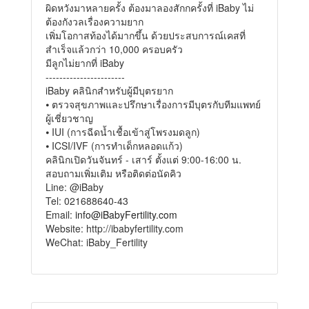
ผิดหวังมาหลายครั้ง ต้องมาลองสักกครั้งที่ iBaby ไม่
ต้องกังวลเรื่องความยาก
เพิ่มโอกาสท้องได้มากขึ้น ด้วยประสบการณ์เคสที่
สำเร็จแล้วกว่า 10,000 ครอบครัว
มีลูกไม่ยากที่ iBaby
-----------------------
iBaby คลินิกสำหรับผู้มีบุตรยาก
⦁ ตรวจสุขภาพและปรึกษาเรื่องการมีบุตรกับทีมแพทย์
ผู้เชี่ยวชาญ
⦁ IUI (การฉีดน้ำเชื้อเข้าสู่โพรงมดลูก)
⦁ ICSI/IVF (การทำเด็กหลอดแก้ว)
คลินิกเปิดวันจันทร์ - เสาร์ ตั้งแต่ 9:00-16:00 น.
สอบถามเพิ่มเติม หรือติดต่อนัดคิว
Line: @iBaby
Tel: 021688640-43
Email:
info@iBabyFertility.com
Website: http://ibabyfertility.com
WeChat: iBaby_Fertility