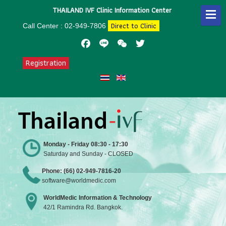
THAILAND IVF Clinic Information Center
Direct to Clinic
Call Center : 02-949-7806
Facebook
Line
WeChat
Twitter
Registration
Monday - Friday 08:30 - 17:30
Saturday and Sunday - CLOSED
Phone: (66) 02-949-7816-20
software@worldmedic.com
WorldMedic Information & Technology
42/1 Ramindra Rd. Bangkok.