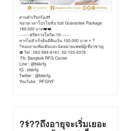
ตามคำเรียกร้อง❗❗
ขยายเวลาโปรโมชั่น IcsI Guarantee Package
189,000 บาท❤️❤️
-------ฟรีตรวจโควิด-19------
หากไม่สำเร็จยินดีคืนเงิน 100,000 บาท ⚡️ ?
?สอบถามเพิ่มเติมและนัดหมายแพทย์ผู้เชี่ยวชาญ
☎️ Tel : 062-584-6161, 02-103-6378
Fb: Bangkok RFG Center
Line : @bkkrfg
IG : bkkrfg
Twitter : @bkkrfg
YouTube : RFGIVF
?‍⚕️?‍?ถึงอายุจะเริ่มเยอะ