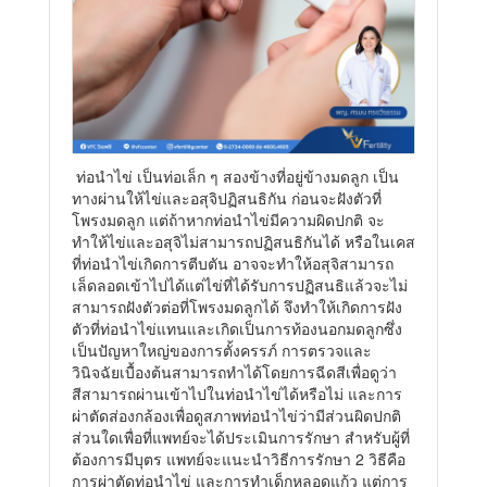
ท่อนำไข่ เป็นท่อเล็ก ๆ สองข้างที่อยู่ข้างมดลูก เป็น
ทางผ่านให้ไข่และอสุจิปฏิสนธิกัน ก่อนจะฝังตัวที่
โพรงมดลูก แต่ถ้าหากท่อนำไข่มีความผิดปกติ จะ
ทำให้ไข่และอสุจิไม่สามารถปฏิสนธิกันได้ หรือในเคส
ที่ท่อนำไข่เกิดการตีบตัน อาจจะทำให้อสุจิสามารถ
เล็ดลอดเข้าไปได้แต่ไข่ที่ได้รับการปฏิสนธิแล้วจะไม่
สามารถฝังตัวต่อที่โพรงมดลูกได้ จึงทำให้เกิดการฝัง
ตัวที่ท่อนำไข่แทนและเกิดเป็นการท้องนอกมดลูกซึ่ง
เป็นปัญหาใหญ่ของการตั้งครรภ์ การตรวจและ
วินิจฉัยเบื้องต้นสามารถทำได้โดยการฉีดสีเพื่อดูว่า
สีสามารถผ่านเข้าไปในท่อนำไข่ได้หรือไม่ และการ
ผ่าตัดส่องกล้องเพื่อดูสภาพท่อนำไข่ว่ามีส่วนผิดปกติ
ส่วนใดเพื่อที่แพทย์จะได้ประเมินการรักษา สำหรับผู้ที่
ต้องการมีบุตร แพทย์จะแนะนำวิธีการรักษา 2 วิธีคือ
การผ่าตัดท่อนำไข่ และการทำเด็กหลอดแก้ว แต่การ