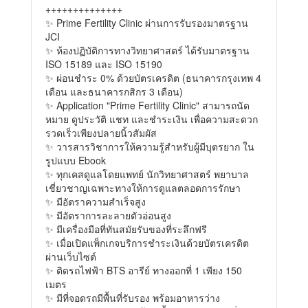
++++++++++++++
✨ Prime Fertility Clinic ผ่านการรับรองมาตรฐาน
JCI
✨ ห้องปฏิบัติการทางวิทยาศาสตร์ ได้รับมาตรฐาน
ISO 15189 และ ISO 15190
✨ ผ่อนชำระ 0% ด้วยบัตรเครดิต (ธนาคารกรุงเทพ 4
เดือน และธนาคารกสิกร 3 เดือน)
✨ Application "Prime Fertility Clinic" สามารถนัด
หมาย ดูประวัติ แชท และชำระเงิน เพื่อความสะดวก
รวดเร็วเพียงปลายนิ้วสัมผัส
✨ วารสารวิชาการให้ความรู้สำหรับผู้มีบุตรยาก ใน
รูปแบบ Ebook
✨ ทุกเคสดูแลโดยแพทย์ นักวิทยาศาสตร์ พยาบาล
เชี่ยวชาญเฉพาะทางให้การดูแลตลอดการรักษา
✨ มีอัตราความสำเร็จสูง
✨ มีอัตราการละลายตัวอ่อนสูง
✨ มีเครื่องมือที่ทันสมัยรับของที่ระลึกฟรี
✨ เมื่อเปิดแพ็กเกจบริการชำระเงินด้วยบัตรเครดิต
ผ่านเว็บไซต์
✨ ติดรถไฟฟ้า BTS อารีย์ ทางออกที่ 1 เพียง 150
เมตร
✨ มีที่จอดรถมีพื้นที่รับรอง พร้อมอาหารว่าง