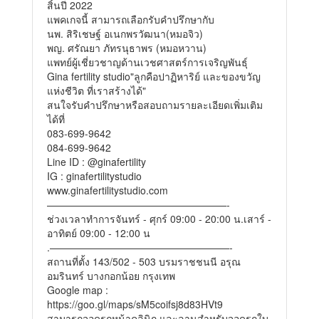
สิ้นปี 2022
แพคเกจนี้ สามารถเลือกรับคำปรึกษากับ
นพ. สิริเชษฐ์ อเนกพรวัฒนา(หมอจิว)
พญ. ศรัณยา ภัทรนุธาพร (หมอหวาน)
แพทย์ผู้เชี่ยวชาญด้านเวชศาสตร์การเจริญพันธุ์
Gina fertility studio"ลูกคือปาฏิหาริย์ และของขวัญ
แห่งชีวิต ที่เราสร้างได้"
สนใจรับคำปรึกษาหรือสอบถามรายละเอียดเพิ่มเติม
ได้ที่
083-699-9642
084-699-9642
Line ID : @ginafertility
IG : ginafertilitystudio
www.ginafertilitystudio.com
——————————————————-
ช่วงเวลาทำการจันทร์ - ศุกร์ 09:00 - 20:00 น.เสาร์ -
อาทิตย์ 09:00 - 12:00 น
.——————————————————-
สถานที่ตั้ง 143/502 - 503 บรมราชชนนี อรุณ
อมรินทร์ บางกอกน้อย กรุงเทพ
Google map :
https://goo.gl/maps/sM5coifsj8d83HVt9
สามารถจอดรถหน้าคลินิก และลานสำหรับจอดรถใบ