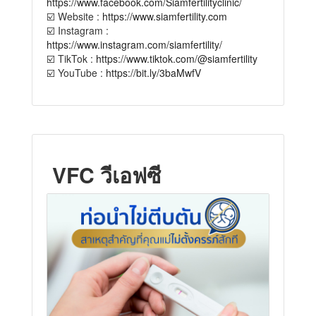
https://www.facebook.com/Siamfertilityclinic/
☑️ Website :
https://www.siamfertility.com
☑️ Instagram :
https://www.instagram.com/siamfertility/
☑️ TikTok :
https://www.tiktok.com/@siamfertility
☑️ YouTube :
https://bit.ly/3baMwfV
VFC วีเอฟซี