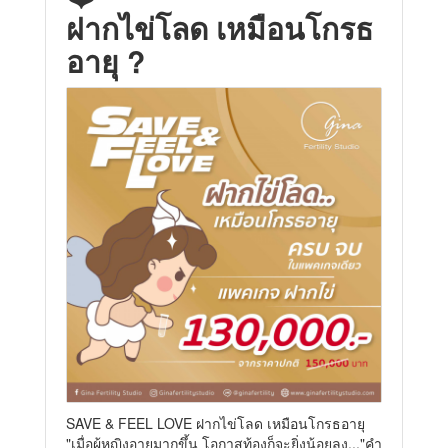
ฝากไข่โลด เหมือนโกรธ
อายุ ?
SAVE & FEEL LOVE ฝากไข่โลด เหมือนโกรธอายุ
"เมื่อผู้หญิงอายุมากขึ้น โอกาสท้องก็จะยิ่งน้อยลง..."คำ