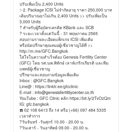
ปรับเพิ่มเป็น 2,400 Units
✨2. Package ICSI ไม่จำกัดอายุ ราคา 250,000 บาท
เดิมปริมาณยาไม่เกิน 2,400 Units >> ปรับเพิ่มเป็น
3,000 Units
? สำหรับผู้ถือบัตรเครดิต KBank และ SCB
? ระยะเวลาตั้งแต่วันนี้ - 31 พฤษภาคม 2565
สอบถามรายละเอียดแพ็กเกจ ICSI เพิ่มเติม
หรือนัดปรึกษาคุณหมอผู้เชี่ยวชาญได้ที่ >>
http://m.me/GFC.Bangkok
ใส่ใจในความสำเร็จต้อง Genesis Fertility Center
(GFC) โดย รศ.นพ.พิทักษ์ เลาห์เกริกเกียรติ และทีม
แพทย์ผู้เชี่ยวชาญ
ปรึกษาและสอบถามข้อมูลเพิ่มเติม
Inbox : @GFC.Bangkok
Line@ :
https://linktr.ee/gfcclinic
E-mail :
info@genesisfertilitycenter.co.th
YouTube : GFC Clinic คลิก
https://bit.ly/2TvOzQm
IG: gfc.bangkok
☎️ 02 108 6413 ถึง 14 หรือ (+66) 097 484 5335
เวลาทำการ
?วันจันทร์ -วันศุกร์ 10.00 - 20.00 น.
?วันเสาร์ - วันอาทิตย์ 09.00 - 20.00 น.