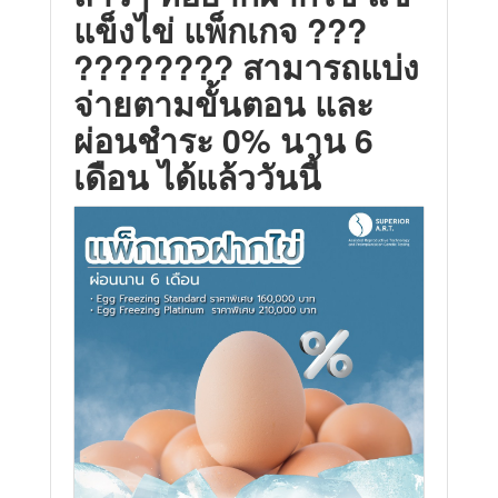
แข็งไข่ แพ็กเกจ ???
???????? สามารถแบ่ง
จ่ายตามขั้นตอน และ
ผ่อนชำระ 0% นาน 6
เดือน ได้แล้ววันนี้