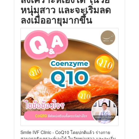
หนุ่มสาว และจะเริ่มลด
ลงเมื่ออายุมากขึ้น
Smile IVF Clinic - CoQ10 โดยปกติแล้ว ร่างกาย
สามารถสังเคราะห์เองได้ ในวัยหนุ่มสาว และจะเริ่ม