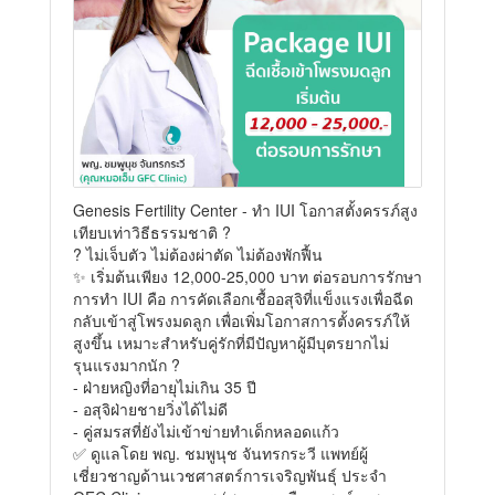
Genesis Fertility Center - ทำ IUI โอกาสตั้งครรภ์สูง
เทียบเท่าวิธีธรรมชาติ ?
? ไม่เจ็บตัว ไม่ต้องผ่าตัด ไม่ต้องพักฟื้น
✨ เริ่มต้นเพียง 12,000-25,000 บาท ต่อรอบการรักษา
การทำ IUI คือ การคัดเลือกเชื้ออสุจิที่แข็งแรงเพื่อฉีด
กลับเข้าสู่โพรงมดลูก เพื่อเพิ่มโอกาสการตั้งครรภ์ให้
สูงขึ้น เหมาะสำหรับคู่รักที่มีปัญหาผู้มีบุตรยากไม่
รุนแรงมากนัก ?
- ฝ่ายหญิงที่อายุไม่เกิน 35 ปี
- อสุจิฝ่ายชายวิ่งได้ไม่ดี
- คู่สมรสที่ยังไม่เข้าข่ายทำเด็กหลอดแก้ว
✅ ดูแลโดย พญ. ชมพูนุช จันทรกระวี แพทย์ผู้
เชี่ยวชาญด้านเวชศาสตร์การเจริญพันธุ์ ประจำ