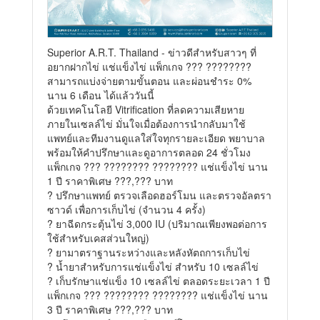
Superior A.R.T. Thailand - ข่าวดีสำหรับสาวๆ ที่
อยากฝากไข่ แช่แข็งไข่ แพ็กเกจ ??? ????????
สามารถแบ่งจ่ายตามขั้นตอน และผ่อนชำระ 0%
นาน 6 เดือน ได้แล้ววันนี้
ด้วยเทคโนโลยี Vitrification ที่ลดความเสียหาย
ภายในเซลล์ไข่ มั่นใจเมื่อต้องการนำกลับมาใช้
แพทย์และทีมงานดูแลใส่ใจทุกรายละเอียด พยาบาล
พร้อมให้คำปรึกษาและดูอาการตลอด 24 ชั่วโมง
แพ็กเกจ ??? ???????? ???????? แช่แข็งไข่ นาน
1 ปี ราคาพิเศษ ???,??? บาท
? ปรึกษาแพทย์ ตรวจเลือดฮอร์โมน และตรวจอัลตรา
ซาวด์ เพื่อการเก็บไข่ (จำนวน 4 ครั้ง)
? ยาฉีดกระตุ้นไข่ 3,000 IU (ปริมาณเพียงพอต่อการ
ใช้สำหรับเคสส่วนใหญ่)
? ยามาตราฐานระหว่างและหลังหัตถการเก็บไข่
? น้ำยาสำหรับการแช่แข็งไข่ สำหรับ 10 เซลล์ไข่
? เก็บรักษาแช่แข็ง 10 เซลล์ไข่ ตลอดระยะเวลา 1 ปี
แพ็กเกจ ??? ???????? ???????? แช่แข็งไข่ นาน
3 ปี ราคาพิเศษ ???,??? บาท