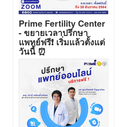
Prime Fertility Center
- ขยายเวลาปรึกษา
แพทย์ฟรี❗ เริ่มแล้วตั้งแต่
วันนี้ ⏰