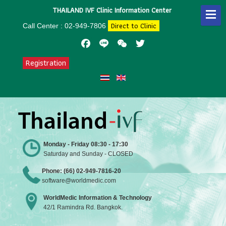
THAILAND IVF Clinic Information Center
Direct to Clinic
Call Center : 02-949-7806
Facebook
Line
WeChat
Twitter
Registration
Monday - Friday 08:30 - 17:30
Saturday and Sunday - CLOSED
Phone: (66) 02-949-7816-20
software@worldmedic.com
WorldMedic Information & Technology
42/1 Ramindra Rd. Bangkok.