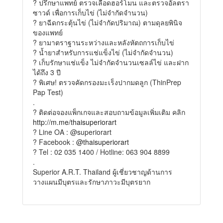
? ปรึกษาแพทย์ ตรวจเลือดฮอร์โมน และตรวจอัลตรา
ซาวด์ เพื่อการเก็บไข่ (ไม่จำกัดจำนวน)
? ยาฉีดกระตุ้นไข่ (ไม่จำกัดปริมาณ) ตามดุลยพินิจ
ของแพทย์
? ยามาตราฐานระหว่างและหลังหัตถการเก็บไข่
? น้ำยาสำหรับการแช่แข็งไข่ (ไม่จำกัดจำนวน)
? เก็บรักษาแช่แข็ง ไม่จำกัดจำนวนเซลล์ไข่ และฝาก
ได้ถึง 3 ปี
? พิเศษ! ตรวจคัดกรองมะเร็งปากมดลูก (ThinPrep
Pap Test)
.
? ติดต่อจองแพ็กเกจและสอบถามข้อมูลเพิ่มเติม คลิก
http://m.me/thaisuperiorart
? Line OA : @superiorart
? Facebook :
@thaisuperiorart
? Tel : 02 035 1400 / Hotline: 063 904 8899
.
Superior A.R.T. Thailand ผู้เชี่ยวชาญด้านการ
วางแผนมีบุตรและรักษาภาวะมีบุตรยาก