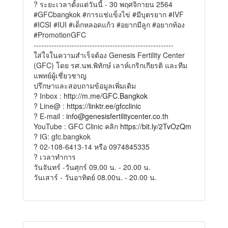
? ระยะเวลาตั้งแต่วันนี้ - 30 พฤศจิกายน 2564
#GFCbangkok #การแช่แข็งไข่ #มีบุตรยาก #IVF
#ICSI #IUI #เด็กหลอดแก้ว #อยากมีลูก #อยากท้อง
#PromotionGFC
-------------------------------------------------------
ใส่ใจในความสำเร็จต้อง Genesis Fertility Center
(GFC) โดย รศ.นพ.พิทักษ์ เลาห์เกริกเกียรติ และทีม
แพทย์ผู้เชี่ยวชาญ
ปรึกษาและสอบถามข้อมูลเพิ่มเติม
? Inbox :
http://m.me/GFC.Bangkok
? Line@ :
https://linktr.ee/gfcclinic
? E-mail :
info@genesisfertilitycenter.co.th
YouTube : GFC Clinic คลิก
https://bit.ly/2TvOzQm
? IG: gfc.bangkok
? 02-108-6413-14 หรือ 0974845335
? เวลาทำการ
วันจันทร์ -วันศุกร์ 09.00 น. - 20.00 น.
วันเสาร์ - วันอาทิตย์ 08.00น. - 20.00 น.