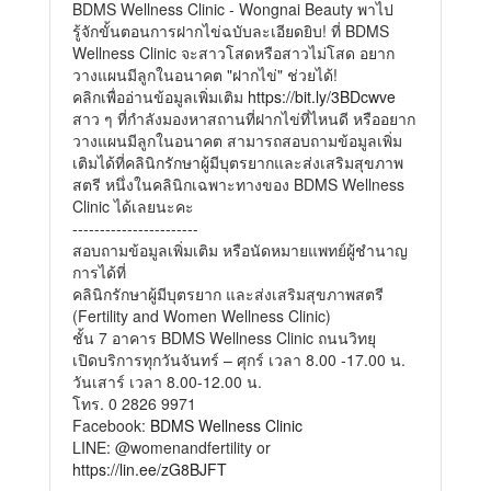
BDMS Wellness Clinic - Wongnai Beauty พาไป
รู้จักขั้นตอนการฝากไข่ฉบับละเอียดยิบ! ที่ BDMS
Wellness Clinic จะสาวโสดหรือสาวไม่โสด อยาก
วางแผนมีลูกในอนาคต "ฝากไข่" ช่วยได้!
คลิกเพื่ออ่านข้อมูลเพิ่มเติม
https://bit.ly/3BDcwve
สาว ๆ ที่กำลังมองหาสถานที่ฝากไข่ที่ไหนดี หรืออยาก
วางแผนมีลูกในอนาคต สามารถสอบถามข้อมูลเพิ่ม
เติมได้ที่คลินิกรักษาผู้มีบุตรยากและส่งเสริมสุขภาพ
สตรี หนึ่งในคลินิกเฉพาะทางของ BDMS Wellness
Clinic ได้เลยนะคะ
-----------------------
สอบถามข้อมูลเพิ่มเติม หรือนัดหมายแพทย์ผู้ชำนาญ
การได้ที่
คลินิกรักษาผู้มีบุตรยาก และส่งเสริมสุขภาพสตรี
(Fertility and Women Wellness Clinic)
ชั้น 7 อาคาร BDMS Wellness Clinic ถนนวิทยุ
เปิดบริการทุกวันจันทร์ – ศุกร์ เวลา 8.00 -17.00 น.
วันเสาร์ เวลา 8.00-12.00 น.
โทร. 0 2826 9971
Facebook:
BDMS Wellness Clinic
LINE: @womenandfertility or
https://lin.ee/zG8BJFT