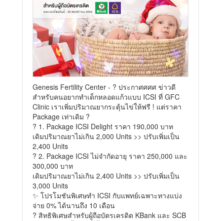
Genesis Fertility Center - ? ประกาศศศศ ข่าวดี
สำหรับคนอยากทำเด็กหลอดแก้วแบบ ICSI ที่ GFC
Clinic เราเพิ่มปริมาณยากระตุ้นไข่ให้ฟรี ! แต่ราคา
Package เท่าเดิม ?
? 1. Package ICSI Delight ราคา 190,000 บาท
เดิมปริมาณยาไม่เกิน 2,000 Units >> ปรับเพิ่มเป็น
2,400 Units
? 2. Package ICSI ไม่จำกัดอายุ ราคา 250,000 และ
300,000 บาท
เดิมปริมาณยาไม่เกิน 2,400 Units >> ปรับเพิ่มเป็น
3,000 Units
✨ โปรโมชันพิเศษทำ ICSI กับแพทย์เฉพาะทางแบ่ง
จ่าย 0% ได้นานถึง 10 เดือน
? สิทธิพิเศษสำหรับผู้ถือบัตรเครดิต KBank และ SCB