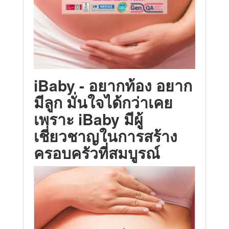
iBaby - อยากท้อง อยาก
มีลูก มั่นใจได้กว่าเคย
เพราะ iBaby
มีผู้
เชี่ยวชาญในการสร้าง
ครอบครัวที่สมบูรณ์