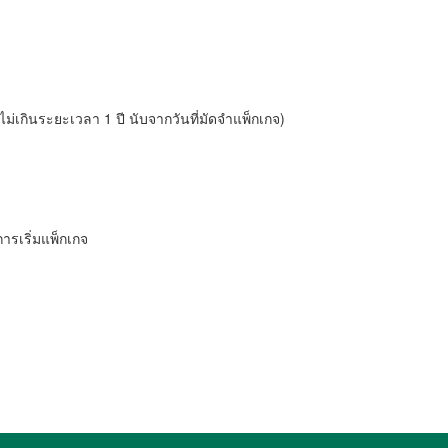
เกินระยะเวลา 1 ปี นับจากวันที่มัดจำแพ็กเกจ)
ารเริ่มแพ็กเกจ