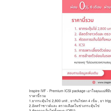
Inspire IVF - Premium ICSI package เอาใจคุณแม่ที่
ราคานี้รวม
1.ยากระตุ้นไข่ 2,800 unit , ยากันไข่ตก 4 เข็ม , ยา trig
2.อัลตร้าซาวด์และ ตรวจเลือดในช่วงกระตุ้นไข่
3.หัตถการเก็บไข่ทั้งหมด (OPU)