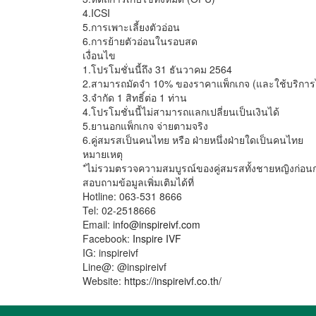
4.ICSI
5.การเพาะเลี้ยงตัวอ่อน
6.การย้ายตัวอ่อนในรอบสด
เงื่อนไข
1.โปรโมชั่นนี้ถึง 31 ธันวาคม 2564
2.สามารถมัดจำ 10% ของราคาแพ็กเกจ (และใช้บริการไม่
3.จำกัด 1 สิทธิ์ต่อ 1 ท่าน
4.โปรโมชั่นนี้ไม่สามารถแลกเปลี่ยนเป็นเงินได้
5.ยานอกแพ็กเกจ จ่ายตามจริง
6.คู่สมรสเป็นคนไทย หรือ ฝ่ายหนึ่งฝ่ายใดเป็นคนไทย
หมายเหตุ
*ไม่รวมตรวจความสมบูรณ์ของคู่สมรสทั้งชายหญิงก่อนก
สอบถามข้อมูลเพิ่มเติมได้ที่
Hotline: 063-531 8666
Tel: 02-2518666
Email:
info@inspireivf.com
Facebook:
Inspire IVF
IG: inspireivf
Line@: @inspireivf
Website:
https://inspireivf.co.th/