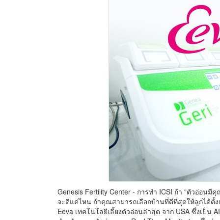
Genesis Fertility Center - การทำ ICSI ถ้า "ตัวอ่อนมีคุ
จะดีแค่ไหน ถ้าคุณสามารถเลือกบ้านที่ดีที่สุดให้ลูกได้ตั
Eeva เทคโนโลยีเลี้ยงตัวอ่อนล่าสุด จาก USA ซึ่งเป็น AI