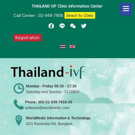
THAILAND IVF Clinic Information Center
Direct to Clinic
Call Center : 02-949-7806
Facebook
Line
WeChat
Twitter
Registration
Monday - Friday 08:30 - 17:30
Saturday and Sunday - CLOSED
Phone: (66) 02-949-7816-20
software@worldmedic.com
WorldMedic Information & Technology
42/1 Ramindra Rd. Bangkok.