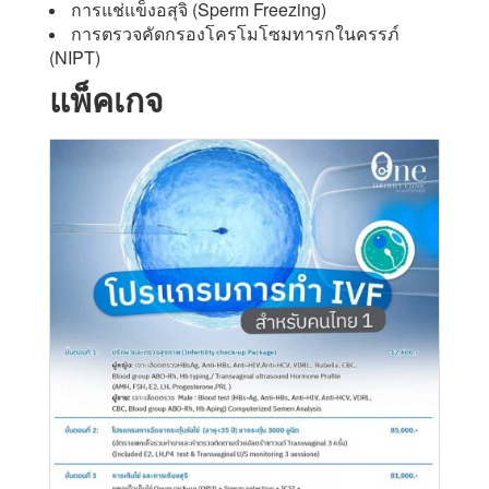
การแช่แข็งอสุจิ (Sperm Freezing)
การตรวจคัดกรองโครโมโซมทารกในครรภ์
(NIPT)
แพ็คเกจ