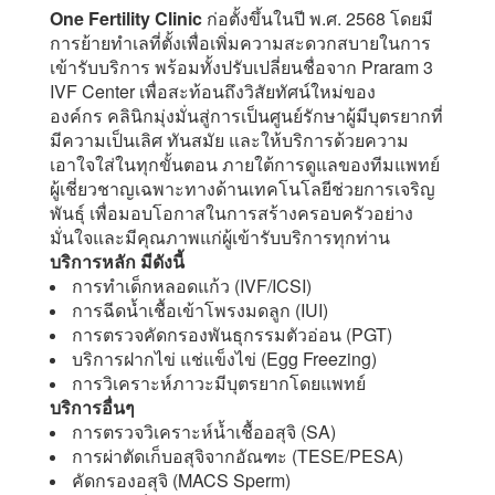
One Fertility Clinic
ก่อตั้งขึ้นในปี พ.ศ. 2568 โดยมี
การย้ายทำเลที่ตั้งเพื่อเพิ่มความสะดวกสบายในการ
เข้ารับบริการ พร้อมทั้งปรับเปลี่ยนชื่อจาก Praram 3
IVF Center เพื่อสะท้อนถึงวิสัยทัศน์ใหม่ของ
องค์กร
คลินิกมุ่งมั่นสู่การเป็นศูนย์รักษาผู้มีบุตรยากที่
มีความเป็นเลิศ ทันสมัย และให้บริการด้วยความ
เอาใจใส่ในทุกขั้นตอน ภายใต้การดูแลของทีมแพทย์
ผู้เชี่ยวชาญเฉพาะทางด้านเทคโนโลยีช่วยการเจริญ
พันธุ์ เพื่อมอบโอกาสในการสร้างครอบครัวอย่าง
มั่นใจและมีคุณภาพแก่ผู้เข้ารับบริการทุกท่าน
บริการหลัก มีดังนี้
การทำเด็กหลอดแก้ว (IVF/ICSI)
การฉีดน้ำเชื้อเข้าโพรงมดลูก (IUI)
การตรวจคัดกรองพันธุกรรมตัวอ่อน (PGT)
บริการฝากไข่ แช่แข็งไข่ (Egg Freezing)
การวิเคราะห์ภาวะมีบุตรยากโดยแพทย์
บริการอื่นๆ
การตรวจวิเคราะห์น้ำเชื้ออสุจิ (SA)
การผ่าตัดเก็บอสุจิจากอัณฑะ (TESE/PESA)
คัดกรองอสุจิ (MACS Sperm)