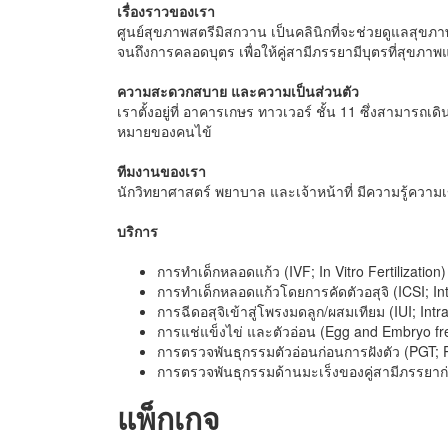
เรื่องราวของเรา
ศูนย์สุขภาพสตรีมิสกวาน เป็นคลินิกที่จะช่วยดูแลสุขภา
จนถึงการคลอดบุตร เพื่อให้คู่สามีภรรยามีบุตรที่สุขภาพ
ความสะดวกสบาย และความเป็นส่วนตัว
เราตั้งอยู่ที่ อาคารเกษร ทาวเวอร์ ชั้น 11 ซึ่งสามาร
หมายของคนไข้
ทีมงานของเรา
นักวิทยาศาสตร์ พยาบาล และเจ้าหน้าที่ มีความรู้ควา
บริการ
การทำเด็กหลอดแก้ว (IVF; In Vitro Fertilization)
การทำเด็กหลอดแก้วโดยการคัดตัวอสุจิ (ICSI; Int
การฉีดอสุจิเข้าสู่โพรงมดลูก/ผสมเทียม (IUI; Intr
การแช่แข็งไข่ และตัวอ่อน (Egg and Embryo fr
การตรวจพันธุกรรมตัวอ่อนก่อนการฝังตัว (PGT; P
การตรวจพันธุกรรมด้านมะเร็งของคู่สามีภรรยาก่
แพ็กเกจ