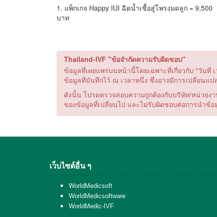
1. แพ็กเกจ Happy IUI ฉีดน้ำเชื้อสู่โพรงมดลูก = 9,500
บาท
Thailand-IVF "ข้อจำกัดความรับผิดชอบ"
ข้อมูลที่เผยแพร่บนหน้านี้โดยเฉพาะที่เกี่ยวกับ "ว
ข้อมูลที่บันทึกไว้ ณ เวลาหนึ่ง ซึ่งอาจมีการเปลี่ยนแ
ดังนั้น โปรดตรวจสอบความถูกต้องกับบริษัท/หน่วยงานที
ของข้อมูลที่เปลี่ยนไป และไม่รับผิดชอบต่อการนำข้อม
เว็บไซต์อื่น ๆ
WorldMedicsoft
WorldMedicsoftware
WorldMedic-IVF