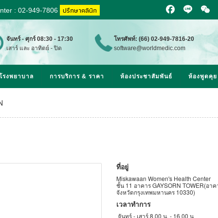
ปรึกษาคลินิก
enter : 02-949-7806
Facebook
Line
WeCh
จันทร์ - ศุกร์ 08:30 - 17:30
โทรศัพท์: (66) 02-949-7816-20
เสาร์ และ อาทิตย์ - ปิด
software@worldmedic.com
& โรงพยาบาล
การบริการ & ราคา
ห้องประชาสัมพันธ์
ห้องพูดคุย
N
ที่อยู่
Miskawaan Women's Health Center
ชั้น 11 อาคาร GAYSORN TOWER(อาคารเก
จังหวัดกรุงเทพมหานคร 10330)
เวลาทำการ
จันทร์ - เสาร์ 8.00 น. - 16.00 น