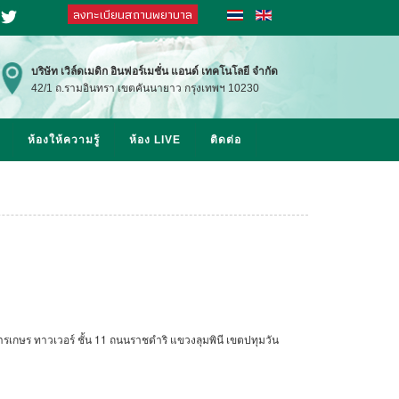
ลงทะเบียนสถานพยาบาล
at
Twitter
บริษัท
เวิล์ดเมดิก อินฟอร์เมชั่น แอนด์ เทคโนโลยี จำกัด
42/1 ถ.รามอินทรา เขตคันนายาว กรุงเทพฯ 10230
ห้องให้ความรู้
ห้อง LIVE
ติดต่อ
ษร ทาวเวอร์ ชั้น 11 ถนนราชดำริ แขวงลุมพินี เขตปทุมวัน