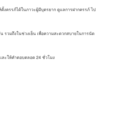
ห้ตั้งครรภ์ได้ในภาวะผู้มีบุตรยาก ดูแลการฝากครรภ์ ไป
ทุกวัน รวมถึงในช่วงเย็น เพื่อความสะดวกสบายในการนัด
ด และให้คำตอบตลอด 24 ชั่วโมง