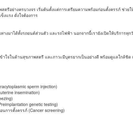
พสตรีอย่างครบวงจร เริ่มต้นตั้งแต่การเตรียมความพร้อมก่อนตั้งครรภ์ ช่วยใ
แข็งแรง ดั่งใจต้องการ
ถเดินทางมาได้ทั้งรถยนต์ส่วนตัว และรถไฟฟ้า นอกจากนี้เรายังเปิดให้บริการ
มเข้าใจในด้านสุขภาพสตรี และภาวะมีบุตรยากเป็นอย่างดี พร้อมดูแลใกล้ชิ
racytoplasmic sperm injection)
auterine insemination)
eezing)
reimplantation genetic testing)
อนการตั้งครรภ์ (Cancer screening)