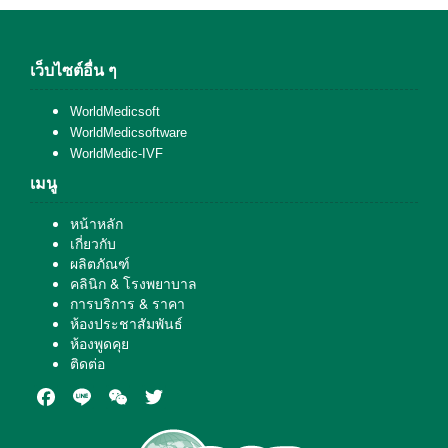
เว็บไซต์อื่น ๆ
WorldMedicsoft
WorldMedicsoftware
WorldMedic-IVF
เมนู
หน้าหลัก
เกี่ยวกับ
ผลิตภัณฑ์
คลินิก & โรงพยาบาล
การบริการ & ราคา
ห้องประชาสัมพันธ์
ห้องพูดคุย
ติดต่อ
Facebook
Line
WeChat
Twitter